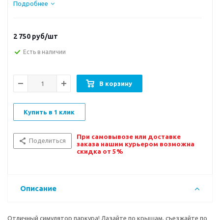
Подробнее
2 750
руб/шт
Есть в наличии
В корзину
Купить в 1 клик
При самовывозе или доставке
Поделиться
заказа нашим курьером возможна
скидка от 5%
Описание
Отличный симулятор паркура! Лазайте по крышам, съезжайте по