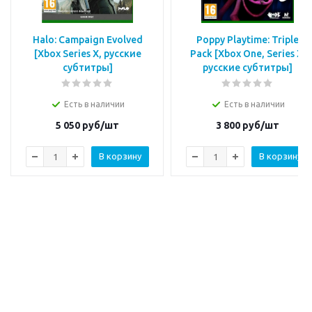
Halo: Campaign Evolved
Poppy Playtime: Triple
[Xbox Series X, русские
Pack [Xbox One, Series X,
субтитры]
русские субтитры]
Есть в наличии
Есть в наличии
5 050
руб/шт
3 800
руб/шт
В корзину
В корзину