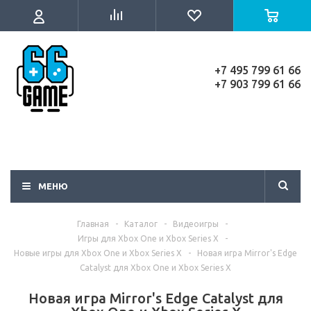
+7 495 799 61 66
+7 903 799 61 66
МЕНЮ
Главная
-
Каталог
-
Видеоигры
-
Игры для Xbox One и Xbox Series X
-
Новые игры для Xbox One и Xbox Series X
-
Новая игра Mirror's Edge
Catalyst для Xbox One и Xbox Series X
Новая игра Mirror's Edge Catalyst для