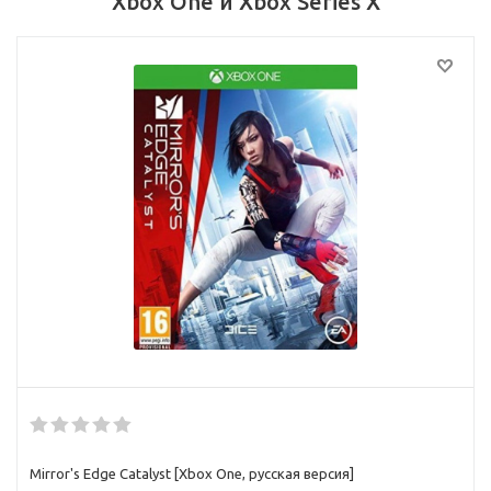
Xbox One и Xbox Series X
Mirror's Edge Catalyst [Xbox One, русская версия]