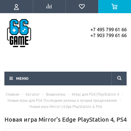
+7 495 799 61 66
+7 903 799 61 66
МЕНЮ
Главная
-
Каталог
-
Видеоигры
-
Игры для PS4 | PlayStation 4
-
Новые игры для PS4: Последние релизы и лучшие предложения
-
Новая игра Mirror's Edge PlayStation 4, PS4
Новая игра Mirror's Edge PlayStation 4, PS4