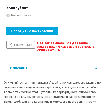
3 500
руб/шт
Нет в наличии
Сообщить о поступлении
При самовывозе или доставке
Поделиться
заказа нашим курьером возможна
скидка от 5%
Описание
Отличный симулятор паркура! Лазайте по крышам, съезжайте по
перилам и лестницам, используйте все, что видите вокруг себя -
только так можно стать успешным паркурщиком. Множество
игровых режимов, потрясающая графика и завораживающие
трюки добавляют адреналина и хорошего настроения игроку.