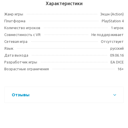
Характеристики
Жанр игры
Экшн (Action)
Платформа
PlayStation 4
Количество игроков
1 игрок
Совместимость с VR
Не поддерживает
Сетевая игра
Отсутствует
Язык
русский
Дата выхода
09.06.16
Разработчик игры
EA DICE
Возрастные ограничения
16+
Отзывы