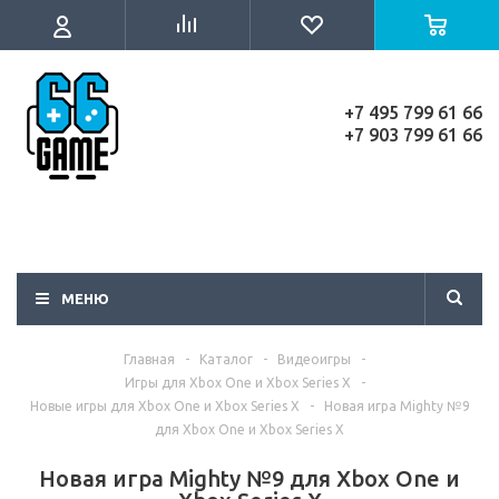
+7 495 799 61 66
+7 903 799 61 66
МЕНЮ
Главная
-
Каталог
-
Видеоигры
-
Игры для Xbox One и Xbox Series X
-
Новые игры для Xbox One и Xbox Series X
-
Новая игра Mighty №9
для Xbox One и Xbox Series X
Новая игра Mighty №9 для Xbox One и