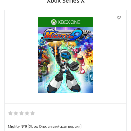
Xbox Series X
Mighty №9 [Xbox One, английская версия]