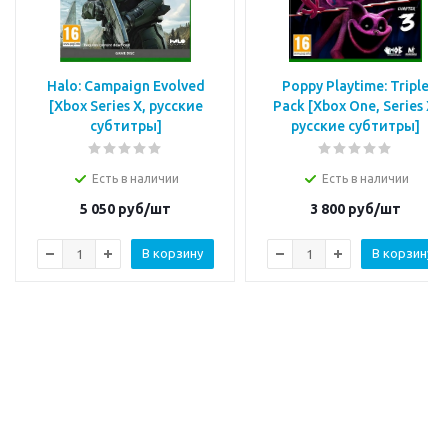
Halo: Campaign Evolved
Poppy Playtime: Triple
[Xbox Series X, русские
Pack [Xbox One, Series X,
субтитры]
русские субтитры]
Есть в наличии
Есть в наличии
5 050
руб/шт
3 800
руб/шт
В корзину
В корзину