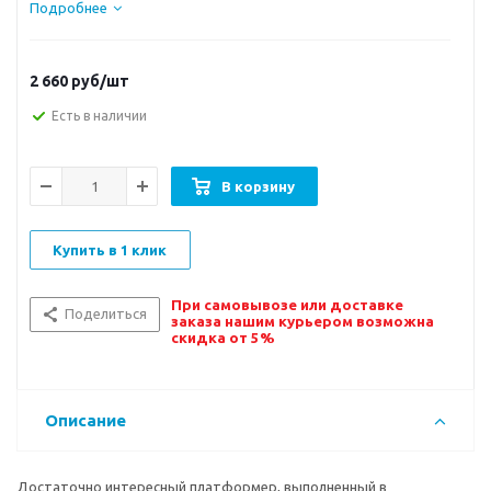
Подробнее
2 660
руб/шт
Есть в наличии
В корзину
Купить в 1 клик
При самовывозе или доставке
Поделиться
заказа нашим курьером возможна
скидка от 5%
Описание
Достаточно интересный платформер, выполненный в