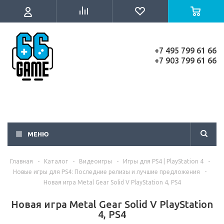
+7 495 799 61 66
+7 903 799 61 66
МЕНЮ
Главная
-
Каталог
-
Видеоигры
-
Игры для PS4 | PlayStation 4
-
Новые игры для PS4: Последние релизы и лучшие предложения
-
Новая игра Metal Gear Solid V PlayStation 4, PS4
Новая игра Metal Gear Solid V PlayStation
4, PS4