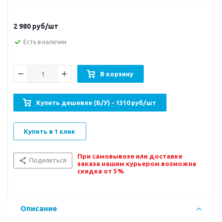
2 980
руб/шт
Есть в наличии
В корзину
Купить дешевле (Б/У) - 1310 руб/шт
Купить в 1 клик
При самовывозе или доставке
Поделиться
заказа нашим курьером возможна
скидка от 5%
Описание