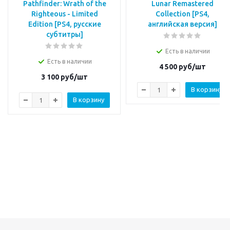
Pathfinder: Wrath of the
Lunar Remastered
Righteous - Limited
Collection [PS4,
Edition [PS4, русские
английская версия]
субтитры]
Есть в наличии
Есть в наличии
4 500
руб/шт
3 100
руб/шт
В корзину
В корзину