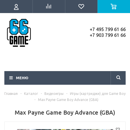
+7 495 799 61 66
+7 903 799 61 66
МЕНЮ
Главная
-
Каталог
-
Видеоигры
-
Игры (картриджи) для Game Boy
-
Max Payne Game Boy Advance (GBA)
Max Payne Game Boy Advance (GBA)