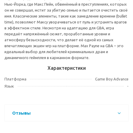
Нью-Йорка, где Макс Пейн, обвинённый в преступлениях, которых
он не совершал, мстит за убитую семью и пытается очистить своё
имя. Классические элементы, такие как замедление времени (bullet
time), позволяют Максу уворачиваться от пуль и устранять врагов
в эффектном стиле. Несмотря на адаптацию для GBA, игра
передаёт напряжённый сюжет, проработанные уровни и
атмосферу безысходности, что делает её одной из самых
впечатляющих экшен-игр на платформе. Max Payne на GBA – это
идеальный выбор для любителей криминальных драм и
динамичного геймплея в карманном формате.
Характеристики
Платформа
Game Boy Advance
Язык
-
Отзывы