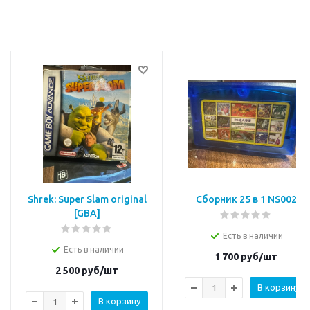
Shrek: Super Slam original
Сборник 25 в 1 NS002
[GBA]
Есть в наличии
Есть в наличии
1 700
руб/шт
2 500
руб/шт
В корзину
В корзину