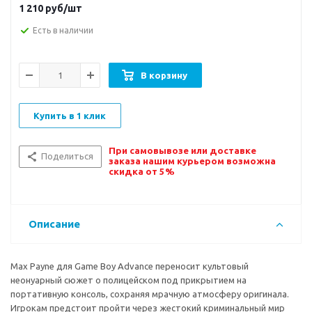
1 210
руб/шт
Есть в наличии
В корзину
Купить в 1 клик
При самовывозе или доставке
Поделиться
заказа нашим курьером возможна
скидка от 5%
Описание
Max Payne для Game Boy Advance переносит культовый
неонуарный сюжет о полицейском под прикрытием на
портативную консоль, сохраняя мрачную атмосферу оригинала.
Игрокам предстоит пройти через жестокий криминальный мир