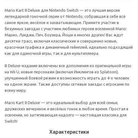
Mario Kart 8 Deluxe для Nintendo Switch — это лучшая версия
легендарной гоночной серии от Nintendo, собравшая в себе всё
самое яркое, весёлое и захватывающее. Примите участие в
безумных заездах с участием любимых героев вселенной Mario:
Марио, Луиджи, Пич, Боузера, Йоши и многих других! Вас ждут
десятки трасс, включая классические и совершенно новые,
красочная графика и динамичный геймплей, идеально подходящий
как для одиночной игры, так и для мультиплеера.
В Deluxe-издание включены все дополнения из оригинальной игры
на Wii U, новые персонажи (включая Инклингов из Splatoon),
улучшенный боевой режим и возможность играть до 4-х человек
на одном экране. Также доступны сетевые заезды с игроками по
всему миру.
Mario Kart 8 Deluxe — это идеальный выбор для всей семьи,
дружеских вечеринок и весёлых гонок в любое время. Простая в
освоении, но затягивающая надолго — настоящая классика для
Switch!
Характеристики