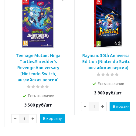
Teenage Mutant Ninja
Rayman: 30th Anniversary
Turtles:Shredder's
Edition [Nintendo Switch,
Revenge Anniversary
английская версия]
[Nintendo Switch,
английская версия]
Есть в наличии
3 900
руб/шт
Есть в наличии
3 500
руб/шт
В корзину
В корзину