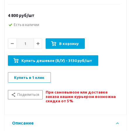
4 800
руб/шт
Есть в наличии
В корзину
Купить дешевле (Б/У) - 3130 руб/шт
Купить в 1 клик
При самовывозе или доставке
Поделиться
заказа нашим курьером возможна
скидка от 5%
Описание