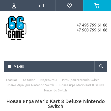
+7 495 799 61 66
+7 903 799 61 66
МЕНЮ
Главная
-
Каталог
-
Видеоигры
-
Игры для Nintendo Switch
-
Новые Игры для Nintendo Switch
-
Новая игра Mario Kart 8 Deluxe
Nintendo Switch
Новая игра Mario Kart 8 Deluxe Nintendo
Switch