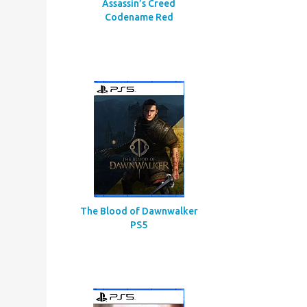
Assassin’s Creed
Codename Red
The Blood of Dawnwalker
PS5