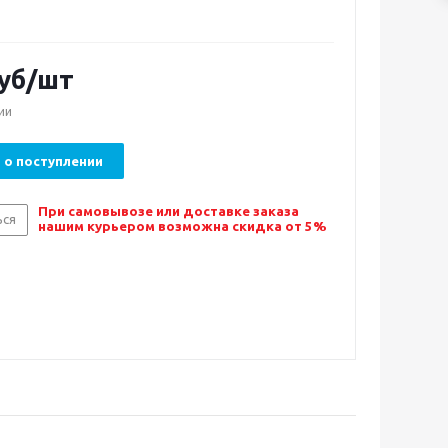
уб/шт
ии
 о поступлении
При самовывозе или доставке заказа
ься
нашим курьером возможна скидка от 5%