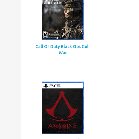
Call Of Duty Black Ops Gulf
War