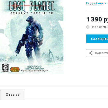
Подробнее
1 390
р
Нет в налич
Сообщить
Поделит
Отзывы