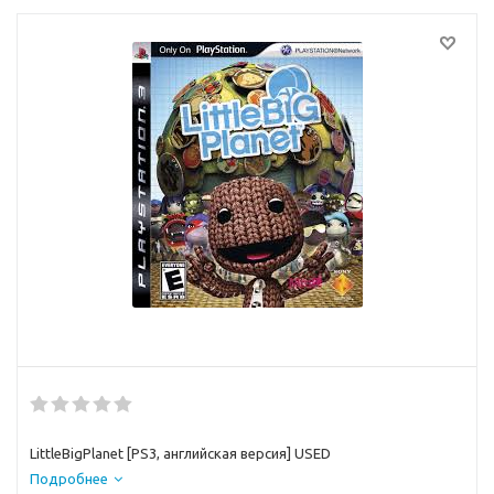
LittleBigPlanet [PS3, английская версия] USED
Подробнее