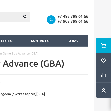
+7 495 799 61 66
+7 903 799 61 66
ОТЗЫВЫ
КОНТАКТЫ
О НАС
om Game Boy Advance (GBA)
 Advance (GBA)
ingdom (русская версия)[GBA]