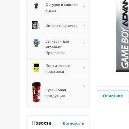
PS5
Фигурки и книги по
играм
Интересные вещи
Запчасти для
Игровых
Приставок
Портативные
приставки
Mortal Shell 2 PS5
Сувенирная
продукция
Описание
Новости
Все новости