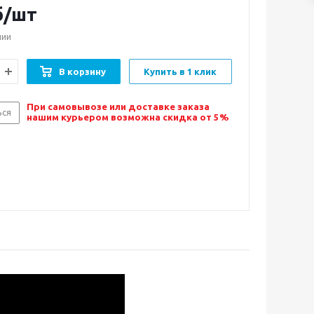
б/шт
чии
В корзину
Купить в 1 клик
При самовывозе или доставке заказа
ься
нашим курьером возможна скидка от 5%