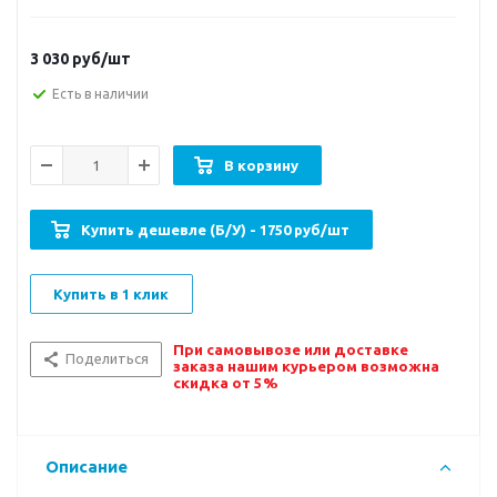
3 030
руб/шт
Есть в наличии
В корзину
Купить дешевле (Б/У) - 1750 руб/шт
Купить в 1 клик
При самовывозе или доставке
Поделиться
заказа нашим курьером возможна
скидка от 5%
Описание