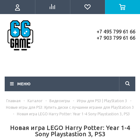
+7 495 799 61 66
+7 903 799 61 66
МЕНЮ
Главная
-
Каталог
-
Видеоигры
-
Игры для PS3 | PlayStation 3
-
Новые игры для PS3: Купить диски с лучшими играми для PlayStation 3
-
Новая игра LEGO Harry Potter: Year 1-4 Sony Playstastion 3, PS3
Новая игра LEGO Harry Potter: Year 1-4
Sony Playstastion 3, PS3