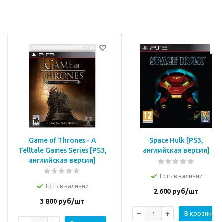
Game of Thrones - A
Space Hulk [PS3,
Telltale Games Series [РS3,
английская версия]
английская версия]
Есть в наличии
Есть в наличии
2 600
руб/шт
3 800
руб/шт
В корзину