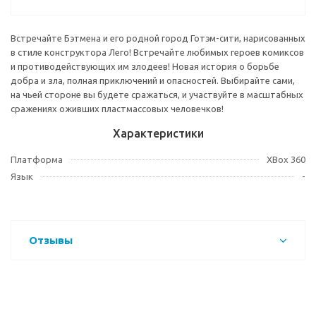
Встречайте Бэтмена и его родной город Готэм-сити, нарисованных
в стиле конструктора Лего! Встречайте любимых героев комиксов
и противодействующих им злодеев! Новая история о борьбе
добра и зла, полная приключений и опасностей. Выбирайте сами,
на чьей стороне вы будете сражаться, и участвуйте в масштабных
сражениях оживших пластмассовых человечков!
Характеристики
Платформа
XBox 360
Язык
-
Отзывы