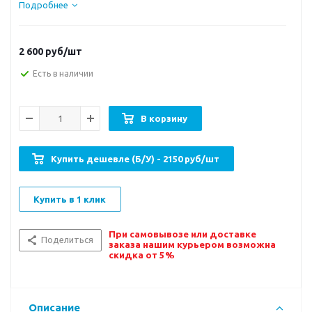
Подробнее
2 600
руб/шт
Есть в наличии
В корзину
Купить дешевле (Б/У) - 2150 руб/шт
Купить в 1 клик
При самовывозе или доставке
Поделиться
заказа нашим курьером возможна
скидка от 5%
Описание