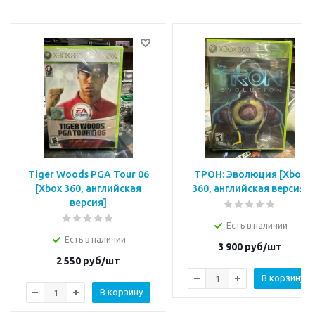
Tiger Woods PGA Tour 06
ТРОН: Эволюция [Xbox
[Xbox 360, английская
360, английская версия]
версия]
Есть в наличии
Есть в наличии
3 900
руб/шт
2 550
руб/шт
В корзину
В корзину