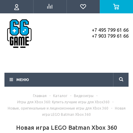
+7 495 799 61 66
+7 903 799 61 66
МЕНЮ
Главная
-
Каталог
-
Видеоигры
-
Игры для Xbox 360: Купить лучшие игры для Xbox360
-
Новые, оригинальные и лицензионные игры для Xbox 360
-
Новая
игра LEGO Batman Xbox 360
Новая игра LEGO Batman Xbox 360