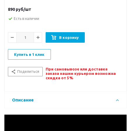
890
руб/шт
Есть в наличии
В корзину
Купить в 1 клик
При самовывозе или доставке
Поделиться
заказа нашим курьером возможна
скидка от 5%
Описание