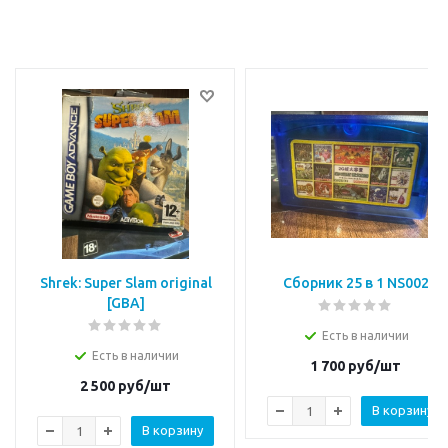
Shrek: Super Slam original
Сборник 25 в 1 NS002
[GBA]
Есть в наличии
Есть в наличии
1 700
руб/шт
2 500
руб/шт
В корзину
В корзину