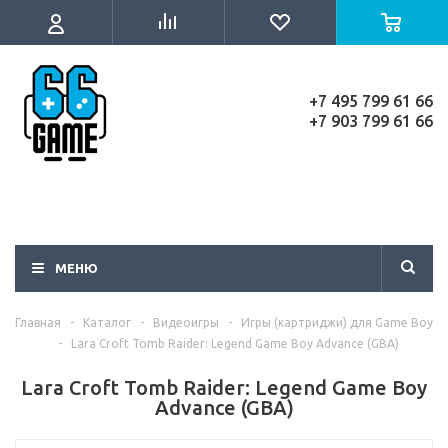
+7 495 799 61 66
+7 903 799 61 66
МЕНЮ
Главная
-
Каталог
-
Видеоигры
-
Игры (картриджи) для Game Boy
-
Lara Croft Tomb Raider: Legend Game Boy Advance (GBA)
Lara Croft Tomb Raider: Legend Game Boy
Advance (GBA)