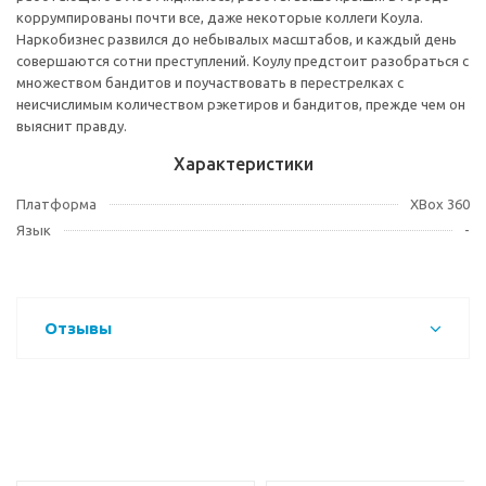
коррумпированы почти все, даже некоторые коллеги Коула.
Наркобизнес развился до небывалых масштабов, и каждый день
совершаются сотни преступлений. Коулу предстоит разобраться с
множеством бандитов и поучаствовать в перестрелках с
неисчислимым количеством рэкетиров и бандитов, прежде чем он
выяснит правду.
Характеристики
Платформа
XBox 360
Язык
-
Отзывы