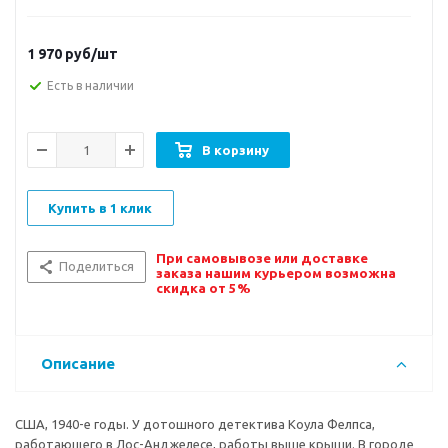
1 970
руб/шт
Есть в наличии
В корзину
Купить в 1 клик
При самовывозе или доставке
Поделиться
заказа нашим курьером возможна
скидка от 5%
Описание
США, 1940-е годы. У дотошного детектива Коула Фелпса,
работающего в Лос-Анджелесе, работы выше крыши. В городе