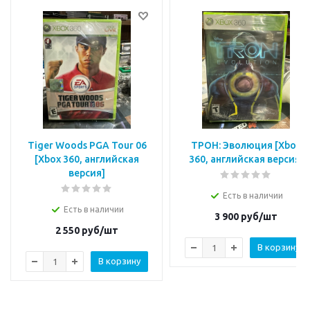
Tiger Woods PGA Tour 06
ТРОН: Эволюция [Xbox
[Xbox 360, английская
360, английская версия]
версия]
Есть в наличии
Есть в наличии
3 900
руб/шт
2 550
руб/шт
В корзину
В корзину