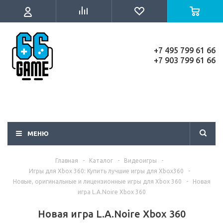
+7 495 799 61 66
+7 903 799 61 66
МЕНЮ
Главная
-
Каталог
-
Видеоигры
-
Игры для Xbox 360: Купить лучшие игры для Xbox360
-
Новые, оригинальные и лицензионные игры для Xbox 360
-
Новая
игра L.A.Noire Xbox 360
Новая игра L.A.Noire Xbox 360