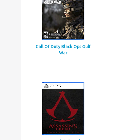
Call Of Duty Black Ops Gulf
War