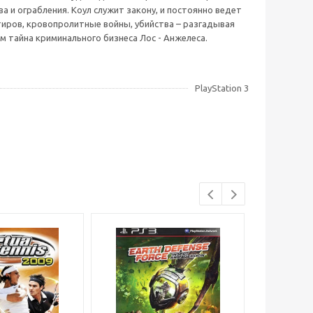
 и ограбления. Коул служит закону, и постоянно ведет
тиров, кровопролитные войны, убийства – разгадывая
м тайна криминального бизнеса Лос - Анжелеса.
PlayStation 3