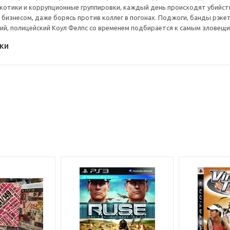
котики и коррупционные группировки, каждый день происходят убийства
 бизнесом, даже борясь против коллег в погонах. Поджоги, банды рэке
ий, полицейский Коул Фелпс со временем подбирается к самым зловещи
ки