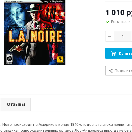
1 010
р
Есть в нали
Купить
Поделит
Отзывы
. Noire происходят в Америке в конце 1940-х годов, эта эпоха является
го сыщика правоохранительных органов Лос-Анджелеса никогда не быв