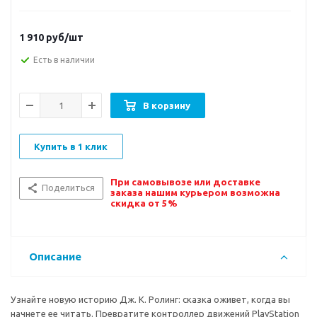
1 910
руб/шт
Есть в наличии
В корзину
Купить в 1 клик
При самовывозе или доставке
Поделиться
заказа нашим курьером возможна
скидка от 5%
Описание
Узнайте новую историю Дж. К. Ролинг: сказка оживет, когда вы
начнете ее читать. Превратите контроллер движений PlayStation