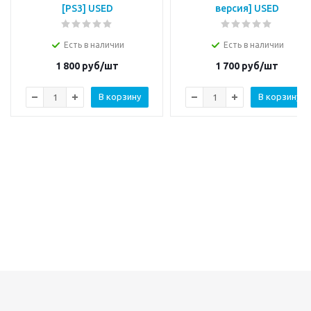
[PS3] USED
версия] USED
Есть в наличии
Есть в наличии
1 800
руб/шт
1 700
руб/шт
В корзину
В корзину