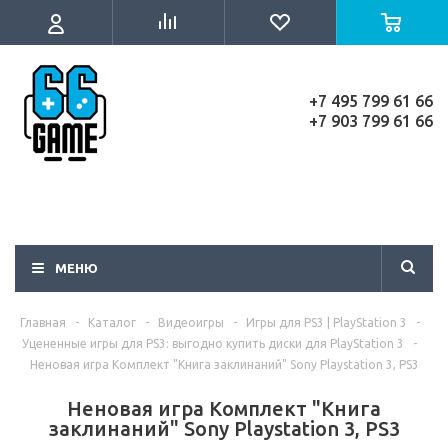
+7 495 799 61 66
+7 903 799 61 66
МЕНЮ
Главная
-
Каталог
-
Видеоигры
-
Игры для PS3 | PlayStation 3
-
Уцененные игры для PS3: выгодно купить диски для PlayStation 3
-
Неновая игра Комплект "Книга заклинаний" Sony Playstation 3, PS3
Неновая игра Комплект "Книга
заклинаний" Sony Playstation 3, PS3