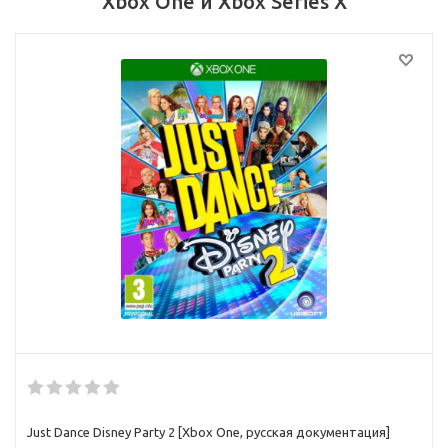
Xbox One и Xbox Series X
Just Dance Disney Party 2 [Xbox One, русская документация]