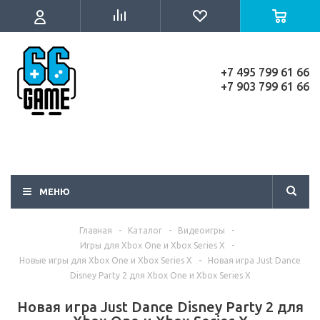
+7 495 799 61 66
+7 903 799 61 66
МЕНЮ
Главная
-
Каталог
-
Видеоигры
-
Игры для Xbox One и Xbox Series X
-
Новые игры для Xbox One и Xbox Series X
-
Новая игра Just Dance
Disney Party 2 для Xbox One и Xbox Series X
Новая игра Just Dance Disney Party 2 для