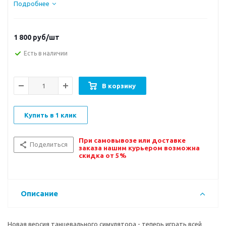
Подробнее
1 800
руб/шт
Есть в наличии
В корзину
Купить в 1 клик
При самовывозе или доставке
Поделиться
заказа нашим курьером возможна
скидка от 5%
Описание
Новая версия танцевального симулятора - теперь играть всей