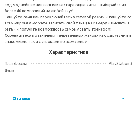
под моднейшие новинки или нестареющие хиты - выбирайте из
более 40 композиций на любой вкус!
Танцуйте сами или переключайтесь в сетевой режим и танцуйте со
всем миром! А можете записать свой танец на камеру и выслать в
сеть - и получите возможность самому стать тренером!
Соревнуйтесь в различных танцевальных жанрах как с друзьями и
знакомыми, так и с игроками по всему миру!
Характеристики
Платформа
PlayStation 3
Язык
-
Отзывы