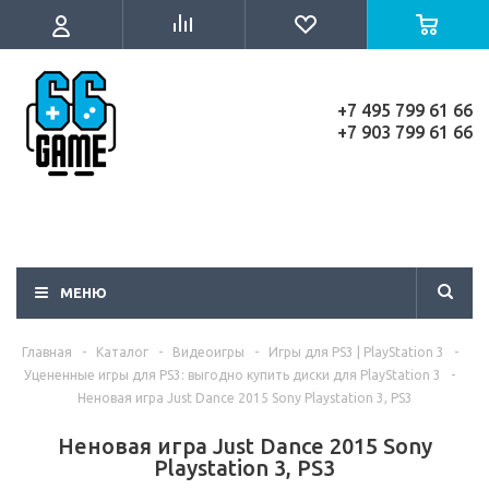
+7 495 799 61 66
+7 903 799 61 66
МЕНЮ
Главная
-
Каталог
-
Видеоигры
-
Игры для PS3 | PlayStation 3
-
Уцененные игры для PS3: выгодно купить диски для PlayStation 3
-
Неновая игра Just Dance 2015 Sony Playstation 3, PS3
Неновая игра Just Dance 2015 Sony
Playstation 3, PS3