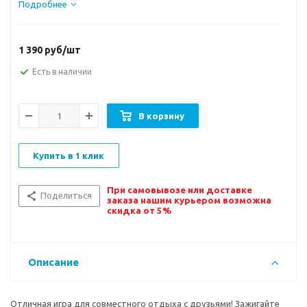
Подробнее
1 390
руб/шт
Есть в наличии
В корзину
Купить в 1 клик
При самовывозе или доставке
Поделиться
заказа нашим курьером возможна
скидка от 5%
Описание
Отличная игра для совместного отдыха с друзьями! Зажигайте