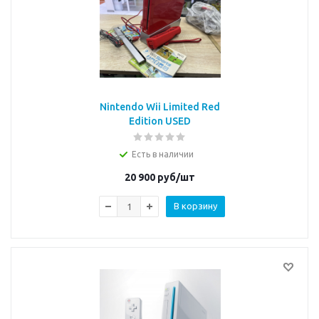
Nintendo Wii Limited Red
Edition USED
Есть в наличии
20 900
руб/шт
В корзину