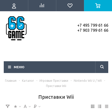
+7 495 799 61 66
+7 903 799 61 66
МЕНЮ
Главная
-
Каталог
-
Игровые Приставки
-
Nintendo Wii U / WII
-
Приставки Wii
Приставки Wii