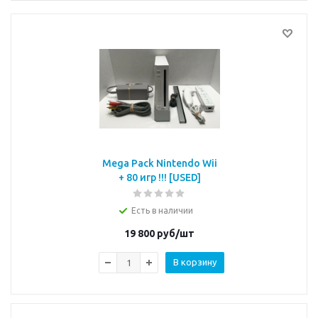
Mega Pack Nintendo Wii
+ 80 игр !!! [USED]
Есть в наличии
19 800
руб/шт
В корзину