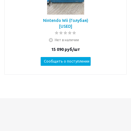
Nintendo Wii (Голубая)
[USED]
Нет в наличии
15 090
руб/шт
Сообщить о поступлении