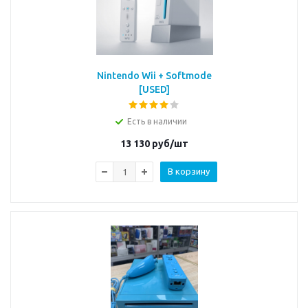
Nintendo Wii + Softmode
[USED]
Есть в наличии
13 130
руб/шт
В корзину