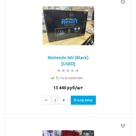
Nintendo Wii (Black)
[USED]
Есть в наличии
13 440
руб/шт
В корзину