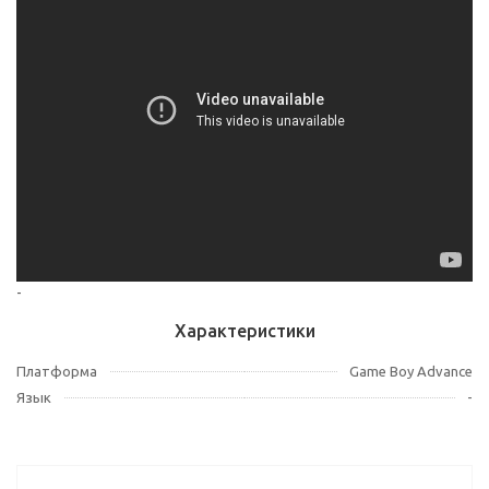
-
Характеристики
Платформа
Game Boy Advance
Язык
-