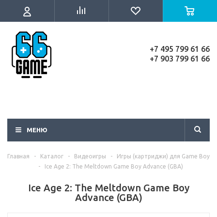
+7 495 799 61 66
+7 903 799 61 66
МЕНЮ
Главная
-
Каталог
-
Видеоигры
-
Игры (картриджи) для Game Boy
-
Ice Age 2: The Meltdown Game Boy Advance (GBA)
Ice Age 2: The Meltdown Game Boy
Advance (GBA)