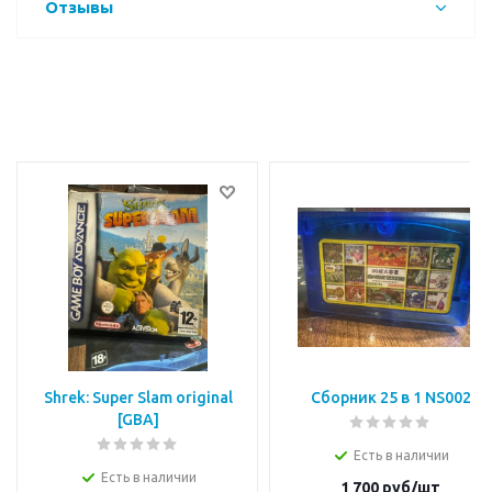
Отзывы
Shrek: Super Slam original
Сборник 25 в 1 NS002
[GBA]
Есть в наличии
Есть в наличии
1 700
руб/шт