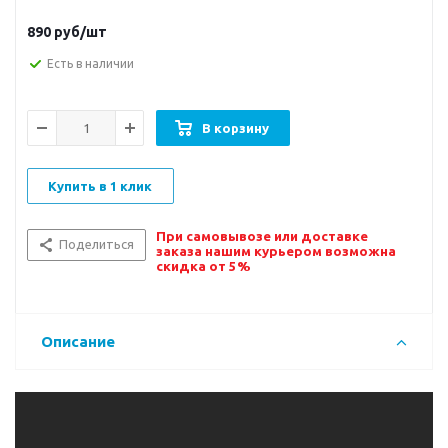
890
руб/шт
Есть в наличии
В корзину
Купить в 1 клик
При самовывозе или доставке
Поделиться
заказа нашим курьером возможна
скидка от 5%
Описание