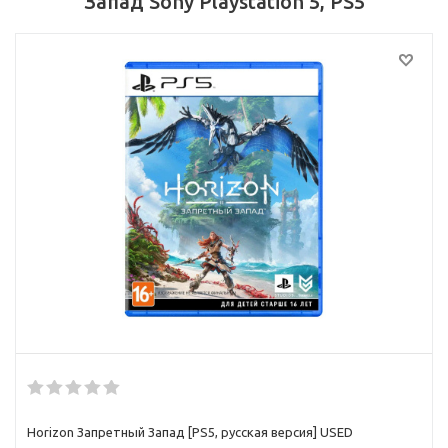
Запад Sony Playstation 5, PS5
Horizon Запретный Запад [PS5, русская версия] USED