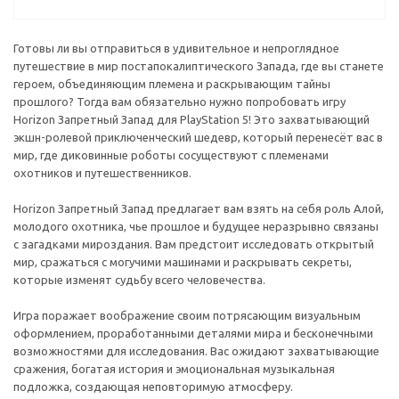
Готовы ли вы отправиться в удивительное и непроглядное
путешествие в мир постапокалиптического Запада, где вы станете
героем, объединяющим племена и раскрывающим тайны
прошлого? Тогда вам обязательно нужно попробовать игру
Horizon Запретный Запад для PlayStation 5! Это захватывающий
экшн-ролевой приключенческий шедевр, который перенесёт вас в
мир, где диковинные роботы сосуществуют с племенами
охотников и путешественников.
Horizon Запретный Запад предлагает вам взять на себя роль Алой,
молодого охотника, чье прошлое и будущее неразрывно связаны
с загадками мироздания. Вам предстоит исследовать открытый
мир, сражаться с могучими машинами и раскрывать секреты,
которые изменят судьбу всего человечества.
Игра поражает воображение своим потрясающим визуальным
оформлением, проработанными деталями мира и бесконечными
возможностями для исследования. Вас ожидают захватывающие
сражения, богатая история и эмоциональная музыкальная
подложка, создающая неповторимую атмосферу.