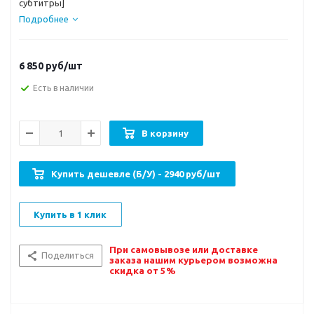
субтитры]
Подробнее
6 850
руб/шт
Есть в наличии
В корзину
Купить дешевле (Б/У) - 2940 руб/шт
Купить в 1 клик
При самовывозе или доставке
Поделиться
заказа нашим курьером возможна
скидка от 5%