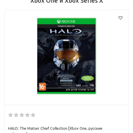
Xbox One и Xbox Series X
HALO: The Matser Chief Collection [Xbox One, русские