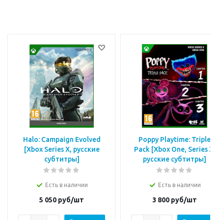
Halo: Campaign Evolved
Poppy Playtime: Triple
[Xbox Series X, русские
Pack [Xbox One, Series X,
субтитры]
русские субтитры]
Есть в наличии
Есть в наличии
5 050
руб/шт
3 800
руб/шт