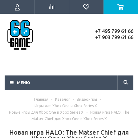
+7 495 799 61 66
+7 903 799 61 66
МЕНЮ
Главная
-
Каталог
-
Видеоигры
-
Игры для Xbox One и Xbox Series X
-
Новые игры для Xbox One и Xbox Series X
-
Новая игра HALO: The
Matser Chief для Xbox One и Xbox Series X
Новая игра HALO: The Matser Chief для