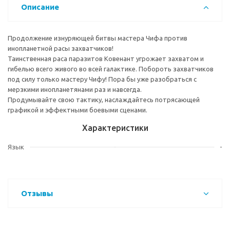
Описание
Продолжение изнуряющей битвы мастера Чифа против
инопланетной расы захватчиков!
Таинственная раса паразитов Ковенант угрожает захватом и
гибелью всего живого во всей галактике. Побороть захватчиков
под силу только мастеру Чифу! Пора бы уже разобраться с
мерзкими инопланетянами раз и навсегда.
Продумывайте свою тактику, наслаждайтесь потрясающей
графикой и эффектными боевыми сценами.
Характеристики
Язык
-
Отзывы