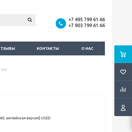
+7 495 799 61 66
+7 903 799 61 66
ОТЗЫВЫ
КОНТАКТЫ
О НАС
 360
60, английская версия] USED