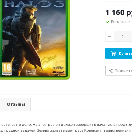
1 160
р
Есть в нали
Купить
Поделит
Отзывы
 вступает в дело. На этот раз он должен завершить начатую в предыд
д трудной задачей: Землю захватывает раса Ковенант; таинственная п