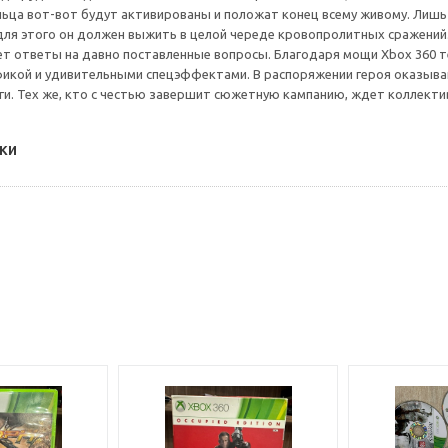
ьца вот-вот будут активированы и положат конец всему живому. Лишь с
для этого он должен выжить в целой череде кровопролитных сражений
дает ответы на давно поставленные вопросы. Благодаря мощи Xbox 360 
икой и удивительными спецэффектами. В распоряжении героя оказыва
ги. Тех же, кто с честью завершит сюжетную кампанию, ждет коллекти
ки