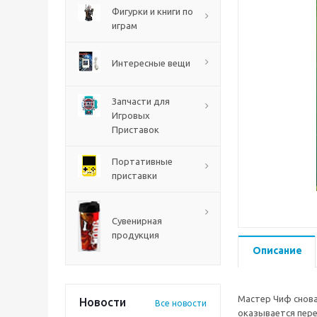
PS5
Фигурки и книги по
играм
Интересные вещи
Запчасти для
Игровых
Приставок
Портативные
приставки
Mortal Shell 2 PS5
Сувенирная
продукция
Описание
Мастер Чиф снова
Новости
Все новости
оказывается пере