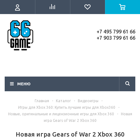
+7 495 799 61 66
+7 903 799 61 66
МЕНЮ
Главная
-
Каталог
-
Видеоигры
-
Игры для Xbox 360: Купить лучшие игры для Xbox360
-
Новые, оригинальные и лицензионные игры для Xbox 360
-
Новая
игра Gears of War 2 Xbox 360
Новая игра Gears of War 2 Xbox 360