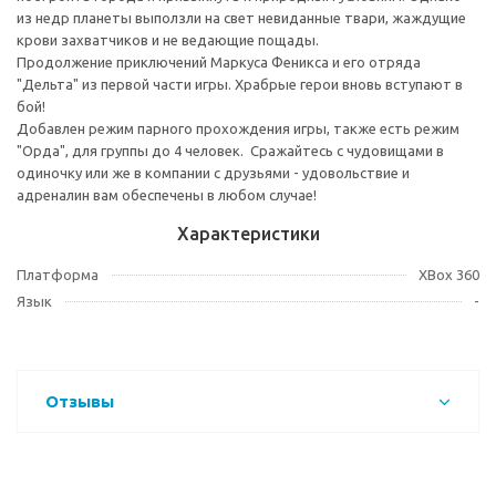
из недр планеты выползли на свет невиданные твари, жаждущие
крови захватчиков и не ведающие пощады.
Продолжение приключений Маркуса Феникса и его отряда
"Дельта" из первой части игры. Храбрые герои вновь вступают в
бой!
Добавлен режим парного прохождения игры, также есть режим
"Орда", для группы до 4 человек. Сражайтесь с чудовищами в
одиночку или же в компании с друзьями - удовольствие и
адреналин вам обеспечены в любом случае!
Характеристики
Платформа
XBox 360
Язык
-
Отзывы