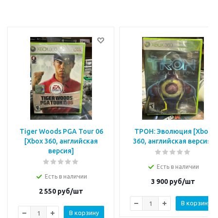
Tiger Woods PGA Tour 06
ТРОН: Эволюция [Xbox
[Xbox 360, английская
360, английская версия]
версия]
Есть в наличии
Есть в наличии
3 900
руб/шт
2 550
руб/шт
В корзину
В корзину