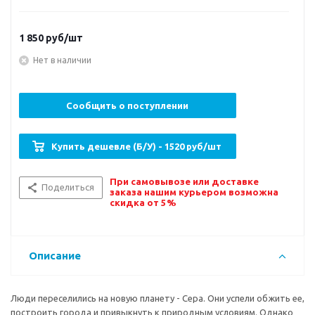
1 850
руб/шт
Нет в наличии
Сообщить о поступлении
Купить дешевле (Б/У) - 1520 руб/шт
При самовывозе или доставке
Поделиться
заказа нашим курьером возможна
скидка от 5%
Описание
Люди переселились на новую планету - Сера. Они успели обжить ее,
построить города и привыкнуть к природным условиям. Однако