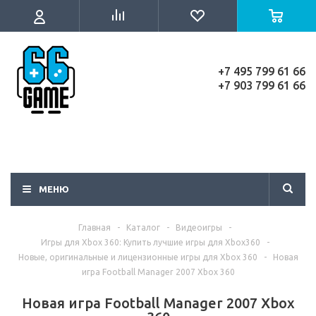
+7 495 799 61 66
+7 903 799 61 66
МЕНЮ
Главная
-
Каталог
-
Видеоигры
-
Игры для Xbox 360: Купить лучшие игры для Xbox360
-
Новые, оригинальные и лицензионные игры для Xbox 360
-
Новая
игра Football Manager 2007 Xbox 360
Новая игра Football Manager 2007 Xbox