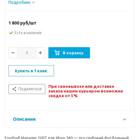
Подробнее
1 800
руб/шт
Есть в наличии
В корзину
Купить в 1 клик
При самовывозе или доставке
Поделиться
заказа нашим курьером возможна
скидка от 5%
Описание
Football Manager 2007 для Xbox 360 — это глубокий футбольный