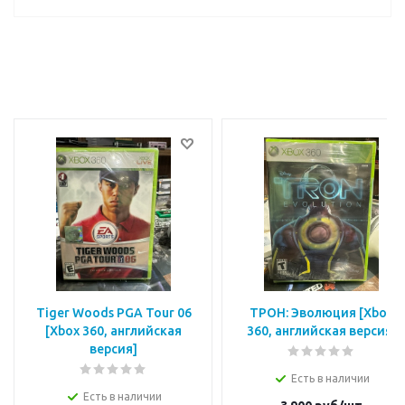
Tiger Woods PGA Tour 06
ТРОН: Эволюция [Xbox
[Xbox 360, английская
360, английская версия]
версия]
Есть в наличии
Есть в наличии