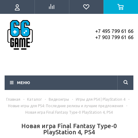
+7 495 799 61 66
+7 903 799 61 66
МЕНЮ
Главная
-
Каталог
-
Видеоигры
-
Игры для PS4 | PlayStation 4
-
Новые игры для PS4: Последние релизы и лучшие предложения
-
Новая игра Final Fantasy Type-0 PlayStation 4, PS4
Новая игра Final Fantasy Type-0
PlayStation 4, PS4