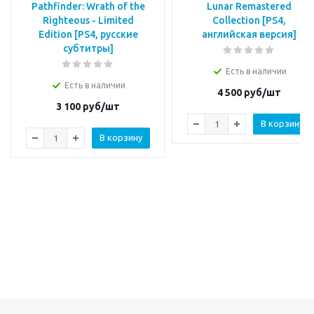
Pathfinder: Wrath of the
Lunar Remastered
Righteous - Limited
Collection [PS4,
Edition [PS4, русские
английская версия]
субтитры]
Есть в наличии
Есть в наличии
4 500
руб/шт
3 100
руб/шт
В корзину
В корзину