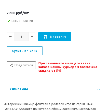
2 600
руб/шт
Есть в наличии
В корзину
Купить в 1 клик
При самовывозе или доставке
Поделиться
заказа нашим курьером возможна
скидка от 5%
Описание
Интереснейший мир фэнтези в ролевой игре из серии FINAL
FANTASY! Бродите по интереснейшим локациям, накапливая