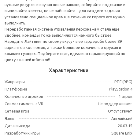
нужные ресурсы и изучая новые навыки, собирайте подсказки и
выполняйте квесты, но не забывайте - для каждого задания
установлено специальное время, в течение которого его нужно
выполнить.
Переработанная система управления персонажем стала еще
удобнее, команды тоже выполняются намного быстрее.
Нарядите Лайтнинг по своему вкусу - в ее гардеробе более 89
вариантов костюмов, а также большое количество оружия и
комплектующих. Подберите щит, идеально гармонирующий по
цвету с вашей юбочкой!
Характеристики
Жанр игры
РПГ (RPG)
Платформа
PlayStation 4
Количество игроков
1 игрок
Совместимость с VR
Не поддерживает
Сетевая игра
Отсутствует
Язык
Английский
Дата выхода
20.03.15
Разработчик игры
Square Enix