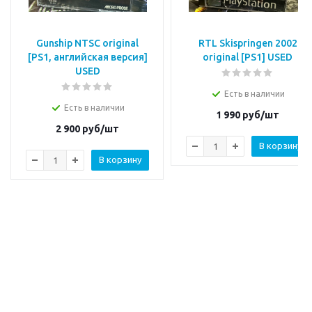
Gunship NTSC original
RTL Skispringen 2002
[PS1, английская версия]
original [PS1] USED
USED
Есть в наличии
Есть в наличии
1 990
руб/шт
2 900
руб/шт
В корзину
В корзину