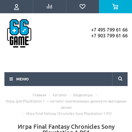
+7 495 799 61 66
+7 903 799 61 66
МЕНЮ
Главная
-
Каталог
-
Видеоигры
-
Игры для PlayStation 1 — каталог оригинальных дисков по выгодным
ценам
-
Игра Final Fantasy Chronicles Sony Playstation 1,PS1
Игра Final Fantasy Chronicles Sony