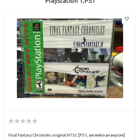
Playstation 1,PS1
Final Fantasy Chronicles original NTSC [PS1, английская версия]