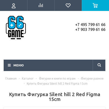
+7 495 799 61 66
+7 903 799 61 66
МЕНЮ
Главная
-
Каталог
-
Фигурки и книги по играм
-
Фигурки разное
-
Купить Фигурка Silent hill 2 Red Figma 15cm
Купить Фигурка Silent hill 2 Red Figma
15cm