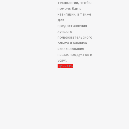
технологии, чтобы
помочь Вам в
навигации, а также
для
предоставления
лучшего
пользовательского
опыта и анализа
использования
наших продуктов и
услуг.
Принять