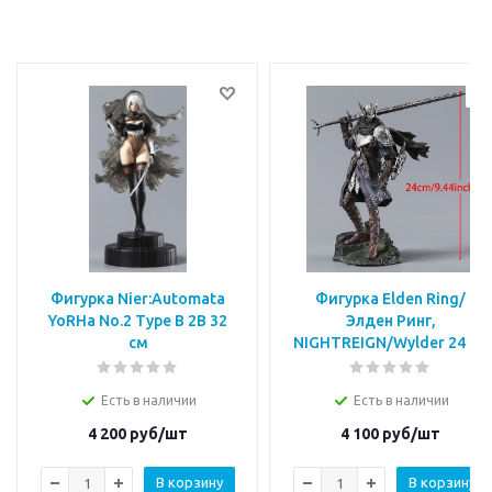
Фигурка Nier:Automata
Фигурка Elden Ring/
YoRHa No.2 Type B 2B 32
Элден Ринг,
см
NIGHTREIGN/Wylder 24 см
Есть в наличии
Есть в наличии
4 200
руб/шт
4 100
руб/шт
В корзину
В корзину