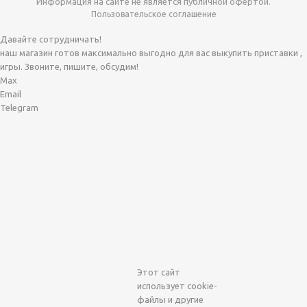
Информация на сайте не является публичной офертой.
Пользовательское соглашение
Давайте сотрудничать!
наш магазин готов максимально выгодно для вас выкупить приставки ,
игры. Звоните, пишите, обсудим!
Max
Email
Telegram
Этот сайт
использует cookie-
файлы и другие