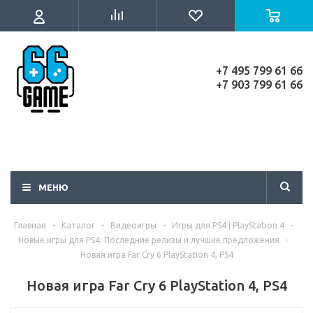
+7 495 799 61 66
+7 903 799 61 66
МЕНЮ
Главная
-
Каталог
-
Видеоигры
-
Игры для PS4 | PlayStation 4
-
Новые игры для PS4: Последние релизы и лучшие предложения
-
Новая игра Far Cry 6 PlayStation 4, PS4
Новая игра Far Cry 6 PlayStation 4, PS4