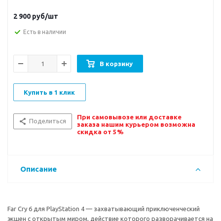
2 900
руб/шт
Есть в наличии
В корзину
Купить в 1 клик
При самовывозе или доставке
Поделиться
заказа нашим курьером возможна
скидка от 5%
Описание
Far Cry 6 для PlayStation 4 — захватывающий приключенческий
экшен с открытым миром, действие которого разворачивается на