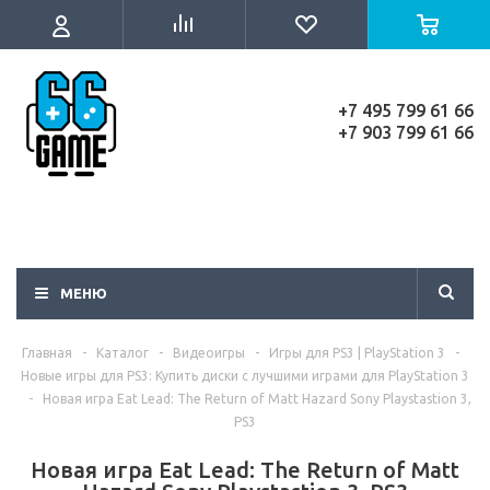
+7 495 799 61 66
+7 903 799 61 66
МЕНЮ
Главная
-
Каталог
-
Видеоигры
-
Игры для PS3 | PlayStation 3
-
Новые игры для PS3: Купить диски с лучшими играми для PlayStation 3
-
Новая игра Eat Lead: The Return of Matt Hazard Sony Playstastion 3,
PS3
Новая игра Eat Lead: The Return of Matt