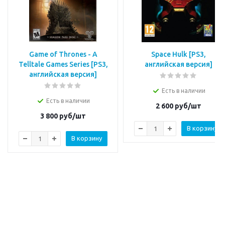
Game of Thrones - A
Space Hulk [PS3,
Telltale Games Series [РS3,
английская версия]
английская версия]
Есть в наличии
Есть в наличии
2 600
руб/шт
3 800
руб/шт
В корзину
В корзину