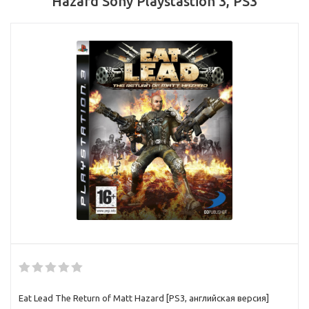
Hazard Sony Playstastion 3, PS3
Eat Lead The Return of Matt Hazard [PS3, английская версия]