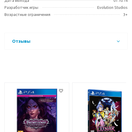
Дата выхода
07.10.14
Разработчик игры
Evolution Studios
Возрастные ограничения
3+
Отзывы