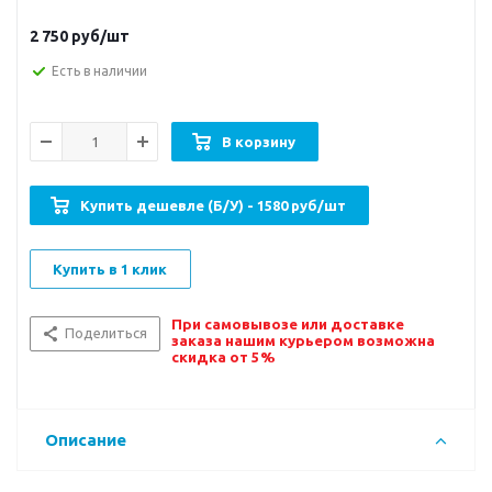
2 750
руб/шт
Есть в наличии
В корзину
Купить дешевле (Б/У) - 1580 руб/шт
Купить в 1 клик
При самовывозе или доставке
Поделиться
заказа нашим курьером возможна
скидка от 5%
Описание