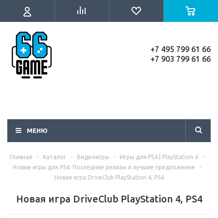
+7 495 799 61 66
+7 903 799 61 66
МЕНЮ
Главная
-
Каталог
-
Видеоигры
-
Игры для PS4 | PlayStation 4
-
Новые игры для PS4: Последние релизы и лучшие предложения
-
Новая игра DriveClub PlayStation 4, PS4
Новая игра DriveClub PlayStation 4, PS4