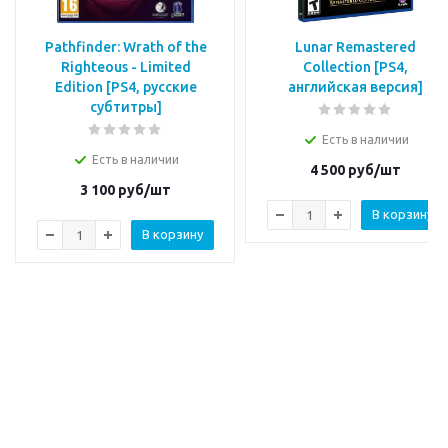
Pathfinder: Wrath of the
Lunar Remastered
Righteous - Limited
Collection [PS4,
Edition [PS4, русские
английская версия]
субтитры]
Есть в наличии
Есть в наличии
4 500
руб/шт
3 100
руб/шт
В корзину
В корзину