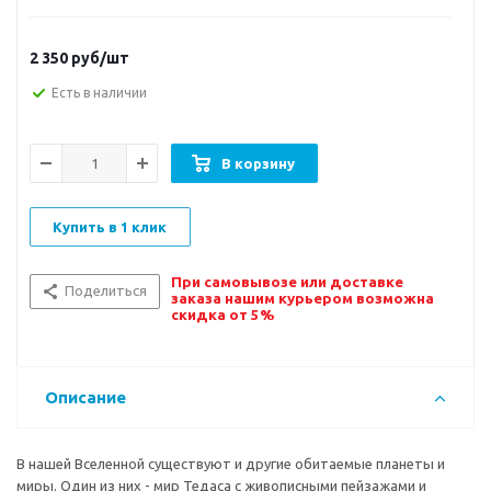
2 350
руб/шт
Есть в наличии
В корзину
Купить в 1 клик
При самовывозе или доставке
Поделиться
заказа нашим курьером возможна
скидка от 5%
Описание
В нашей Вселенной существуют и другие обитаемые планеты и
миры. Один из них - мир Тедаса с живописными пейзажами и