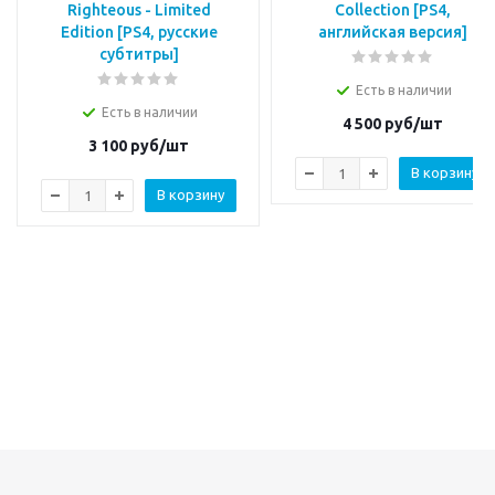
Righteous - Limited
Collection [PS4,
Edition [PS4, русские
английская версия]
субтитры]
Есть в наличии
Есть в наличии
4 500
руб/шт
3 100
руб/шт
В корзину
В корзину