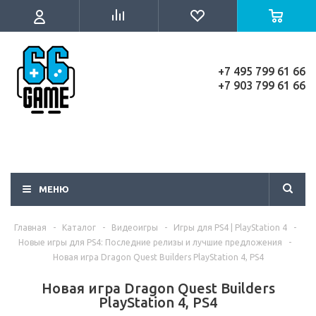
+7 495 799 61 66
+7 903 799 61 66
МЕНЮ
Главная
-
Каталог
-
Видеоигры
-
Игры для PS4 | PlayStation 4
-
Новые игры для PS4: Последние релизы и лучшие предложения
-
Новая игра Dragon Quest Builders PlayStation 4, PS4
Новая игра Dragon Quest Builders
PlayStation 4, PS4