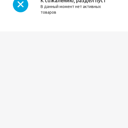
К сожалению, раздел пуст
В данный момент нет активных
товаров