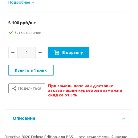
Подробнее
5 100
руб/шт
Есть в наличии
В корзину
Купить в 1 клик
При самовывозе или доставке
Поделиться
заказа нашим курьером возможна
скидка от 5%
Описание
Directive 8020 Deluxe Edition для PS5 — это атмосферный научно-