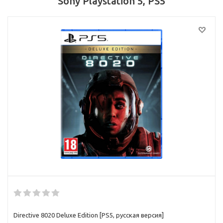
Sony Playstation 5, PS5
Directive 8020 Deluxe Edition [PS5, русская версия]