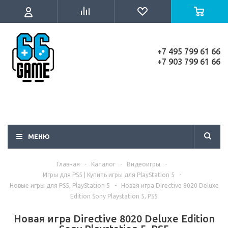
+7 495 799 61 66
+7 903 799 61 66
МЕНЮ
Главная
-
Каталог
-
Видеоигры
-
Игры для PS5 | Купить игры для PlayStation 5
-
Новые игры для PS5, PlayStation 5
-
Новая игра Directive 8020 Deluxe
Edition Sony Playstation 5, PS5
Новая игра Directive 8020 Deluxe Edition