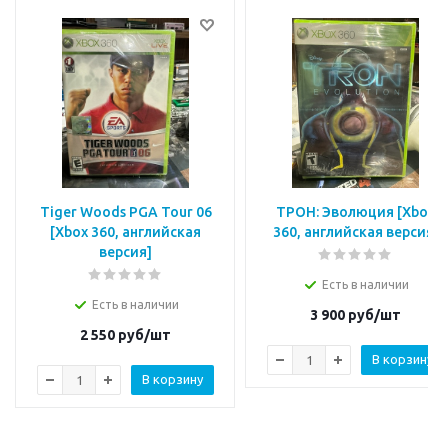
Tiger Woods PGA Tour 06
ТРОН: Эволюция [Xbox
[Xbox 360, английская
360, английская версия]
версия]
Есть в наличии
Есть в наличии
3 900
руб/шт
2 550
руб/шт
В корзину
В корзину