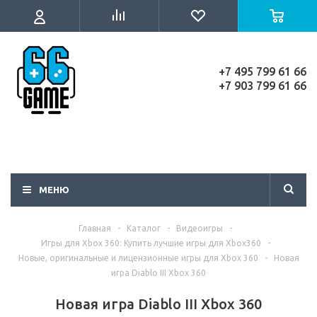
+7 495 799 61 66
+7 903 799 61 66
МЕНЮ
Главная
-
Каталог
-
Видеоигры
-
Игры для Xbox 360: Купить лучшие игры для Xbox360
-
Новые, оригинальные и лицензионные игры для Xbox 360
-
Новая
игра Diablo III Xbox 360
Новая игра Diablo III Xbox 360