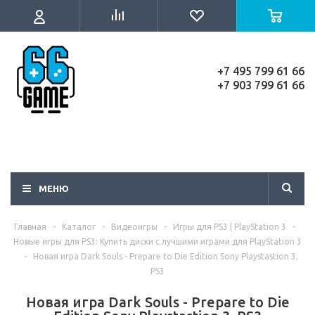
+7 495 799 61 66
+7 903 799 61 66
МЕНЮ
Главная
-
Каталог
-
Видеоигры
-
Игры для PS3 | PlayStation 3
-
Новые игры для PS3: Купить диски с лучшими играми для PlayStation 3
-
Новая игра Dark Souls - Prepare to Die Edition Sony Playstastion 3,
PS3
Новая игра Dark Souls - Prepare to Die