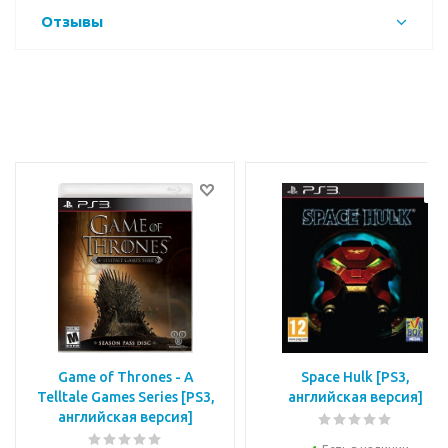
Отзывы
Game of Thrones - A
Space Hulk [PS3,
Telltale Games Series [РS3,
английская версия]
английская версия]