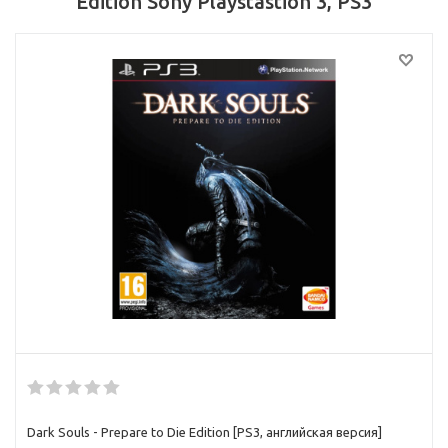
Edition Sony Playstastion 3, PS3
Dark Souls - Prepare to Die Edition [PS3, английская версия]