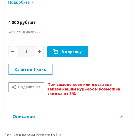
Подробнее
4 000
руб/шт
Есть в наличии
В корзину
Купить в 1 клик
При самовывозе или доставке
Поделиться
заказа нашим курьером возможна
скидка от 5%
Описание
Только в версии Prepare to Die: