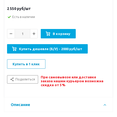
2 550
руб/шт
Есть в наличии
В корзину
Купить дешевле (Б/У) - 2000 руб/шт
Купить в 1 клик
При самовывозе или доставке
Поделиться
заказа нашим курьером возможна
скидка от 5%
Описание