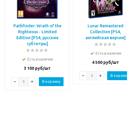
Pathfinder: Wrath of the
Lunar Remastered
Righteous - Limited
Collection [PS4,
Edition [PS4, русские
английская версия]
субтитры]
Есть в наличии
Есть в наличии
4 500
руб/шт
3 100
руб/шт
В корзину
В корзину