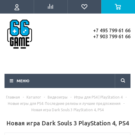
+7 495 799 61 66
+7 903 799 61 66
МЕНЮ
Главная
-
Каталог
-
Видеоигры
-
Игры для PS4 | PlayStation 4
-
Новые игры для PS4: Последние релизы и лучшие предложения
-
Новая игра Dark Souls 3 PlayStation 4, PS4
Новая игра Dark Souls 3 PlayStation 4, PS4