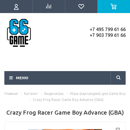
+7 495 799 61 66
+7 903 799 61 66
МЕНЮ
Главная
-
Каталог
-
Видеоигры
-
Игры (картриджи) для Game Boy
-
Crazy Frog Racer Game Boy Advance (GBA)
Crazy Frog Racer Game Boy Advance (GBA)