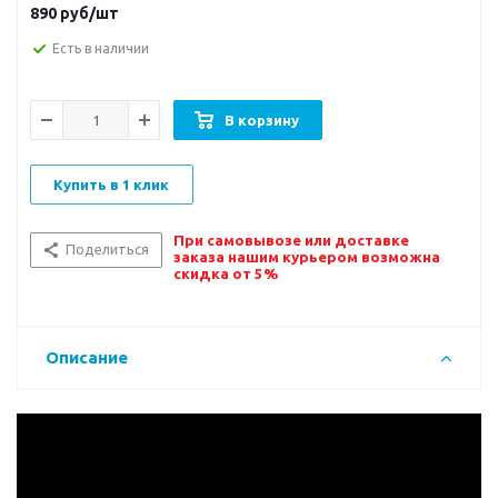
890
руб/шт
Есть в наличии
В корзину
Купить в 1 клик
При самовывозе или доставке
Поделиться
заказа нашим курьером возможна
скидка от 5%
Описание