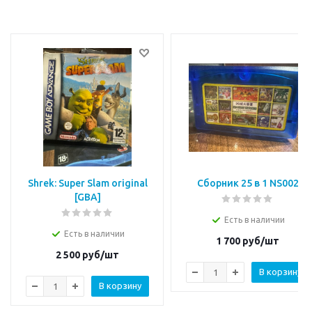
Shrek: Super Slam original
Сборник 25 в 1 NS002
[GBA]
Есть в наличии
Есть в наличии
1 700
руб/шт
2 500
руб/шт
В корзину
В корзину