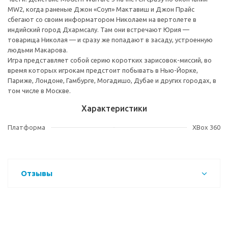
MW2, когда раненые Джон «Соуп» Мактавиш и Джон Прайс
сбегают со своим информатором Николаем на вертолете в
индийский город Дхармсалу. Там они встречают Юрия —
товарища Николая — и сразу же попадают в засаду, устроенную
людьми Макарова.
Игра представляет собой серию коротких зарисовок-миссий, во
время которых игрокам предстоит побывать в Нью-Йорке,
Париже, Лондоне, Гамбурге, Могадишо, Дубае и других городах, в
том числе в Москве.
Характеристики
Платформа
XBox 360
Отзывы