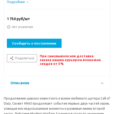
Подробнее
1 750
руб/шт
Нет в наличии
Сообщить о поступлении
При самовывозе или доставке
Поделиться
заказа нашим курьером возможна
скидка от 5%
Описание
Продолжение широко известного и всеми любимого шутера Call of
Duty. Сюжет MW3 продолжает события первых двух частей серии,
освещая все недосказанные моменты и развивая линию второй
части. Действие Modern Warfare 3 начнется сразу по окончании