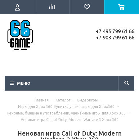
+7 495 799 61 66
+7 903 799 61 66
МЕНЮ
Главная
-
Каталог
-
Видеоигры
-
Игры для Xbox 360: Купить лучшие игры для Xbox360
-
Неновые, бывшие в употреблении, уценённые игры для Xbox 360
-
Неновая игра Call of Duty: Modern Warfare 3 Xbox 360
Неновая игра Call of Duty: Modern