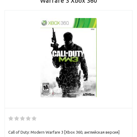
Warfare 3 Xbox 360
Call of Duty: Modern Warfare 3 [Xbox 360, английская версия]