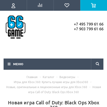
+7 495 799 61 66
+7 903 799 61 66
МЕНЮ
Главная
-
Каталог
-
Видеоигры
-
Игры для Xbox 360: Купить лучшие игры для Xbox360
-
Новые, оригинальные и лицензионные игры для Xbox 360
-
Новая
игра Call of Duty: Black Ops Xbox 360
Новая игра Call of Duty: Black Ops Xbox