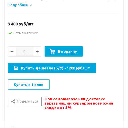
Подробнее
3 400
руб/шт
Есть в наличии
В корзину
Купить дешевле (Б/У) - 1200 руб/шт
Купить в 1 клик
При самовывозе или доставке
Поделиться
заказа нашим курьером возможна
скидка от 5%