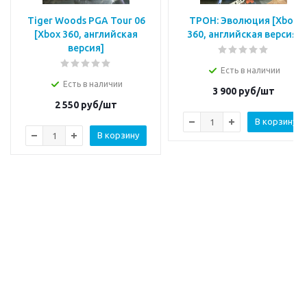
Tiger Woods PGA Tour 06
ТРОН: Эволюция [Xbox
[Xbox 360, английская
360, английская версия]
версия]
Есть в наличии
Есть в наличии
3 900
руб/шт
2 550
руб/шт
В корзину
В корзину