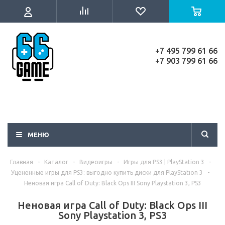
+7 495 799 61 66
+7 903 799 61 66
МЕНЮ
Главная
-
Каталог
-
Видеоигры
-
Игры для PS3 | PlayStation 3
-
Уцененные игры для PS3: выгодно купить диски для PlayStation 3
-
Неновая игра Call of Duty: Black Ops III Sony Playstation 3, PS3
Неновая игра Call of Duty: Black Ops III
Sony Playstation 3, PS3