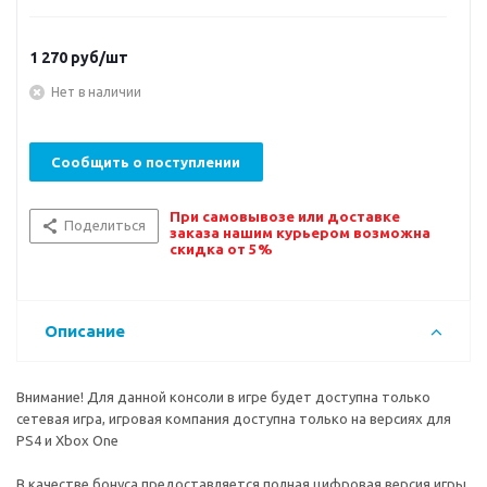
1 270
руб/шт
Нет в наличии
Сообщить о поступлении
При самовывозе или доставке
Поделиться
заказа нашим курьером возможна
скидка от 5%
Описание
Внимание! Для данной консоли в игре будет доступна только
сетевая игра, игровая компания доступна только на версиях для
PS4 и Xbox One
В качестве бонуса предоставляется полная цифровая версия игры