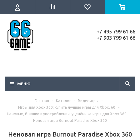
+7 495 799 61 66
+7 903 799 61 66
МЕНЮ
Главная
-
Каталог
-
Видеоигры
-
Игры для Xbox 360: Купить лучшие игры для Xbox360
-
Неновые, бывшие в употреблении, уценённые игры для Xbox 360
-
Неновая игра Burnout Paradise Xbox 360
Неновая игра Burnout Paradise Xbox 360