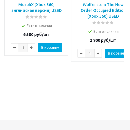
MorphX [Xbox 360,
Wolfenstein The New
английская версия] USED
Order Occupied Edition
[Xbox 360] USED
Есть в наличии
Есть в наличии
6 500
руб/шт
2 900
руб/шт
В корзину
В корзину