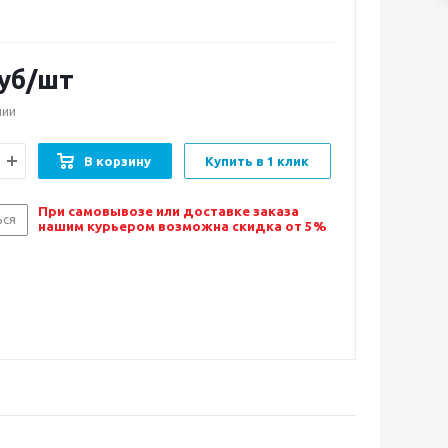
уб/шт
чии
В корзину
Купить в 1 клик
При самовывозе или доставке заказа
ься
нашим курьером возможна скидка от 5%