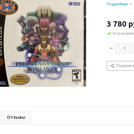
Подробнее
3 780
р
Есть в нали
Поделит
Отзывы