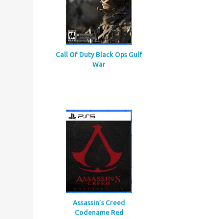
Call Of Duty Black Ops Gulf
War