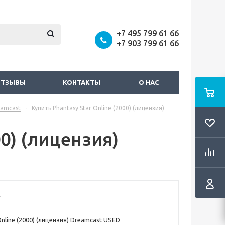
+7 495 799 61 66
+7 903 799 61 66
ОТЗЫВЫ
КОНТАКТЫ
О НАС
eamcast
-
Купить Phantasy Star Online (2000) (лицензия)
00) (лицензия)
Online (2000) (лицензия) Dreamcast USED