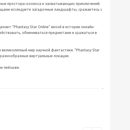
ьные просторы космоса и захватывающих приключений.
овищами исследуете загадочные ландшафты, сражаетесь с
ает "Phantasy Star Online" вехой в истории онлайн-
действовать, обмениваться предметами и сражаться в
великолепный мир научной фантастики. "Phantasy Star
и разнообразные виртуальные локации.
ые пейзажи.
-