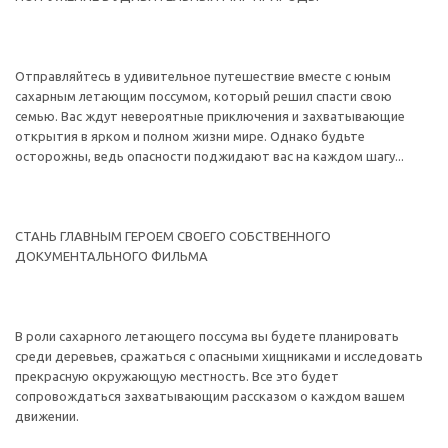
Отправляйтесь в удивительное путешествие вместе с юным
сахарным летающим поссумом, который решил спасти свою
семью. Вас ждут невероятные приключения и захватывающие
открытия в ярком и полном жизни мире. Однако будьте
осторожны, ведь опасности поджидают вас на каждом шагу...
СТАНЬ ГЛАВНЫМ ГЕРОЕМ СВОЕГО СОБСТВЕННОГО
ДОКУМЕНТАЛЬНОГО ФИЛЬМА
В роли сахарного летающего поссума вы будете планировать
среди деревьев, сражаться с опасными хищниками и исследовать
прекрасную окружающую местность. Все это будет
сопровождаться захватывающим рассказом о каждом вашем
движении.