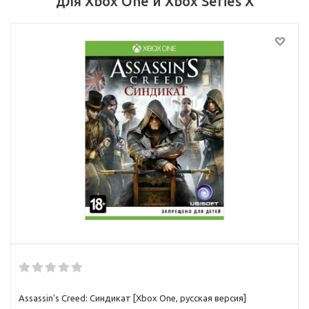
для Xbox One и Xbox Series X
Assassin's Creed: Синдикат [Xbox One, русская версия]