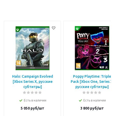
Halo: Campaign Evolved
Poppy Playtime: Triple
[Xbox Series X, русские
Pack [Xbox One, Series X,
субтитры]
русские субтитры]
Есть в наличии
Есть в наличии
5 050
руб/шт
3 800
руб/шт