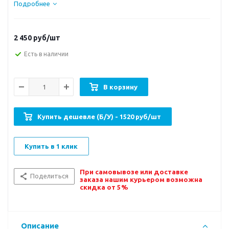
Подробнее
2 450
руб/шт
Есть в наличии
В корзину
Купить дешевле (Б/У) - 1520 руб/шт
Купить в 1 клик
При самовывозе или доставке
Поделиться
заказа нашим курьером возможна
скидка от 5%
Описание