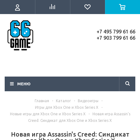
+7 495 799 61 66
+7 903 799 61 66
МЕНЮ
Главная
-
Каталог
-
Видеоигры
-
Игры для Xbox One и Xbox Series X
-
Новые игры для Xbox One и Xbox Series X
-
Новая игра Assassin's
Creed: Синдикат для Xbox One и Xbox Series X
Новая игра Assassin's Creed: Синдикат