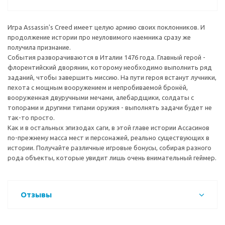
Игра Assassin's Creed имеет целую армию своих поклонников. И
продолжение истории про неуловимого наемника сразу же
получила признание.
События разворачиваются в Италии 1476 года. Главный герой -
флорентийский дворянин, которому необходимо выполнить ряд
заданий, чтобы завершить миссию. На пути героя встанут лучники,
пехота с мощным вооружением и непробиваемой бронёй,
вооруженная двуручными мечами, алебардщики, солдаты с
топорами и другими типами оружия - выполнять задачи будет не
так-то просто.
Как и в остальных эпизодах саги, в этой главе истории Ассасинов
по-прежнему масса мест и персонажей, реально существующих в
истории. Получайте различные игровые бонусы, собирая разного
рода объекты, которые увидит лишь очень внимательный геймер.
Отзывы