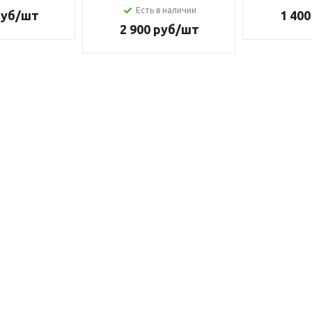
Есть в наличии
уб/шт
1 400
2 900
руб/шт