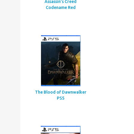
Assassin’s Creed
Codename Red
The Blood of Dawnwalker
PS5