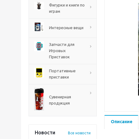
PS5
Фигурки и книги по
играм
Интересные вещи
Запчасти для
Игровых
Приставок
Портативные
приставки
Mortal Shell 2 PS5
Сувенирная
продукция
Описание
Новости
Все новости