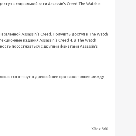
туп к социальной сети Assassin’s Creed The Watch и
селенной Assassin’s Creed. Получить доступ в The Watch
кционные издания Assassin’s Creed 4. В The Watch
ность посостязаться с другими фанатами Assassin’s
казывается втянут в древнейшее противостояние между
XBox 360