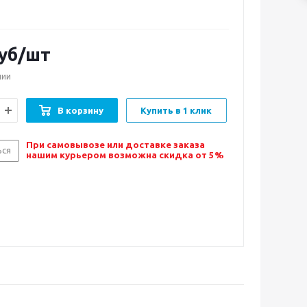
уб/шт
чии
В корзину
Купить в 1 клик
При самовывозе или доставке заказа
ься
нашим курьером возможна скидка от 5%