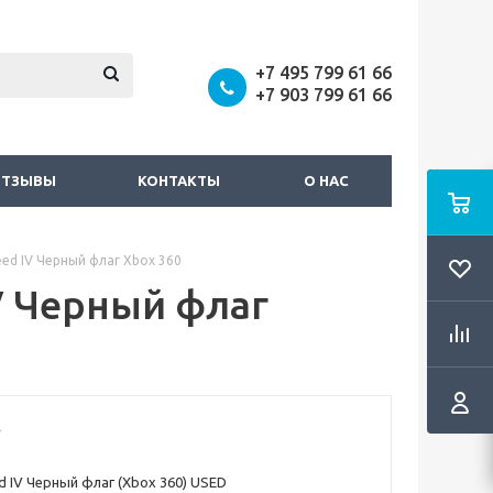
+7 495 799 61 66
+7 903 799 61 66
ОТЗЫВЫ
КОНТАКТЫ
О НАС
reed IV Черный флаг Xbox 360
IV Черный флаг
ed IV Черный флаг (Xbox 360) USED