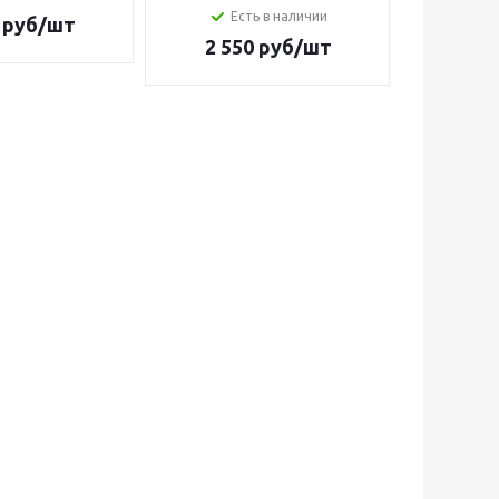
Есть в наличии
руб/шт
2 5
2 550
руб/шт