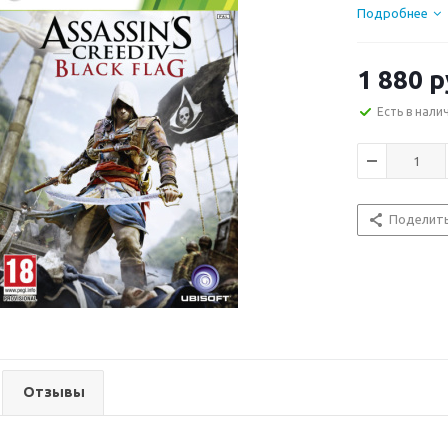
Подробнее
1 880
р
Есть в нали
Поделит
Отзывы