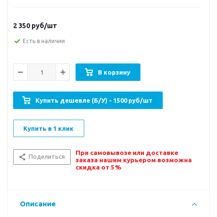
2 350
руб/шт
Есть в наличии
В корзину
Купить дешевле (Б/У) - 1500 руб/шт
Купить в 1 клик
При самовывозе или доставке
Поделиться
заказа нашим курьером возможна
скидка от 5%
Описание