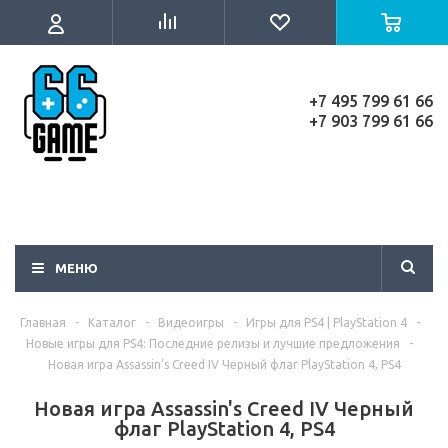
+7 495 799 61 66
+7 903 799 61 66
МЕНЮ
Главная
-
Каталог
-
Видеоигры
-
Игры для PS4 | PlayStation 4
-
Новые игры для PS4: Последние релизы и лучшие предложения
-
Новая игра Assassin's Creed IV Черный флаг PlayStation 4, PS4
Новая игра Assassin's Creed IV Черный
флаг PlayStation 4, PS4