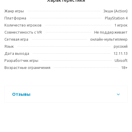
Характеристики
Жанр игры
Экшн (Action)
Платформа
PlayStation 4
Количество игроков
1 игрок
Совместимость с VR
Не поддерживает
Сетевая игра
онлайн-мультиплеер
Язык
русский
Дата выхода
12.11.13
Разработчик игры
Ubisoft
Возрастные ограничения
18+
Отзывы