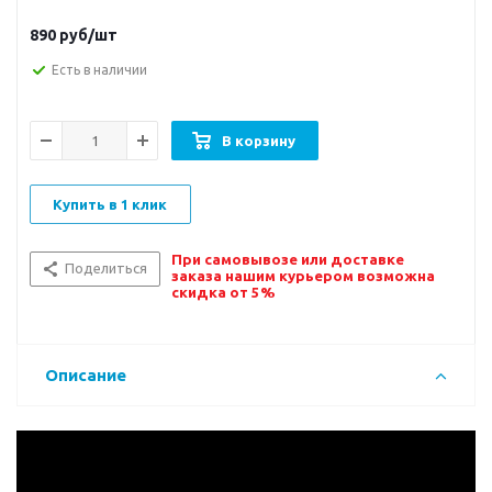
890
руб/шт
Есть в наличии
В корзину
Купить в 1 клик
При самовывозе или доставке
Поделиться
заказа нашим курьером возможна
скидка от 5%
Описание