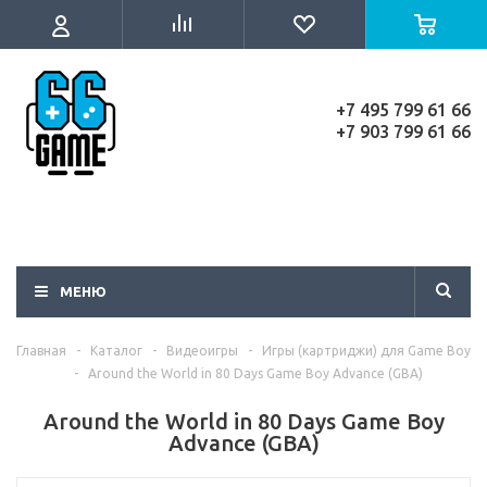
+7 495 799 61 66
+7 903 799 61 66
МЕНЮ
Главная
-
Каталог
-
Видеоигры
-
Игры (картриджи) для Game Boy
-
Around the World in 80 Days Game Boy Advance (GBA)
Around the World in 80 Days Game Boy
Advance (GBA)