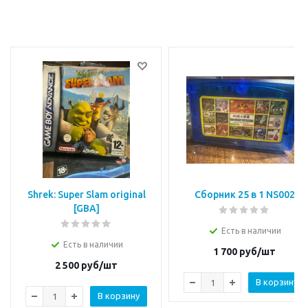
Shrek: Super Slam original
Сборник 25 в 1 NS002
[GBA]
Есть в наличии
Есть в наличии
1 700
руб/шт
2 500
руб/шт
В корзину
В корзину