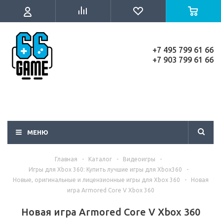
+7 495 799 61 66
+7 903 799 61 66
МЕНЮ
Главная
-
Каталог
-
Видеоигры
-
Игры для Xbox 360: Купить лучшие игры для Xbox360
-
Новые, оригинальные и лицензионные игры для Xbox 360
-
Новая
игра Armored Core V Xbox 360
Новая игра Armored Core V Xbox 360