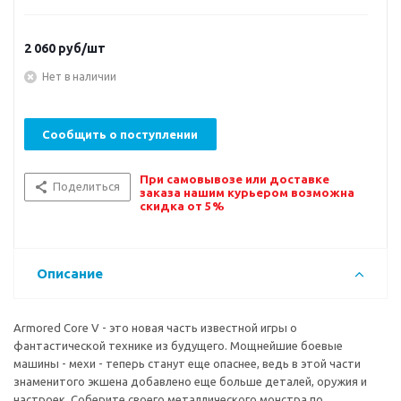
2 060
руб/шт
Нет в наличии
Сообщить о поступлении
При самовывозе или доставке
Поделиться
заказа нашим курьером возможна
скидка от 5%
Описание
Armored Core V - это новая часть известной игры о
фантастической технике из будущего. Мощнейшие боевые
машины - мехи - теперь станут еще опаснее, ведь в этой части
знаменитого экшена добавлено еще больше деталей, оружия и
настроек. Соберите своего металлического монстра по