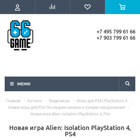
+7 495 799 61 66
+7 903 799 61 66
МЕНЮ
Главная
-
Каталог
-
Видеоигры
-
Игры для PS4 | PlayStation 4
-
Новые игры для PS4: Последние релизы и лучшие предложения
-
Новая игра Alien: Isolation PlayStation 4, PS4
Новая игра Alien: Isolation PlayStation 4,
PS4