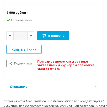
2 990
руб/шт
Есть в наличии
В корзину
Купить в 1 клик
При самовывозе или доставке
Поделиться
заказа нашим курьером возможна
скидка от 5%
Описание
События игры Alien: Isolation - Nostromo Edition происходят спустя
У Аманды нет суперспособностей или специальной подготовки, поэт