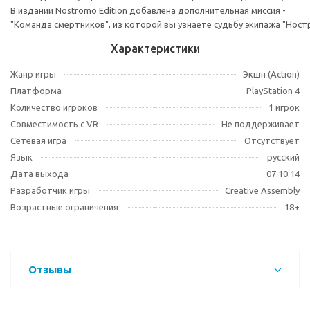
В издании Nostromo Edition добавлена дополнительная миссия -
"Команда смертников", из которой вы узнаете судьбу экипажа "Ност
Характеристики
Жанр игры
Экшн (Action)
Платформа
PlayStation 4
Количество игроков
1 игрок
Совместимость с VR
Не поддерживает
Сетевая игра
Отсутствует
Язык
русский
Дата выхода
07.10.14
Разработчик игры
Creative Assembly
Возрастные ограничения
18+
Отзывы