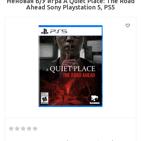
Неновая Б/У игра A Quiet Place: The Road
Ahead Sony Playstation 5, PS5