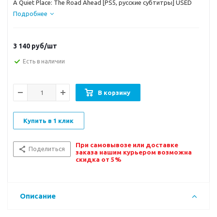
A Quiet Place: The Road Ahead [PS5, русские субтитры] USED
Подробнее
3 140
руб/шт
Есть в наличии
В корзину
Купить в 1 клик
При самовывозе или доставке
Поделиться
заказа нашим курьером возможна
скидка от 5%
Описание